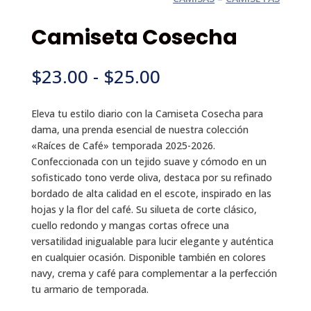
Camiseta Cosecha
RANGO
$
23.00
-
$
25.00
DE
PRECIOS:
Eleva tu estilo diario con la Camiseta Cosecha para
DESDE
dama, una prenda esencial de nuestra colección
$23.00
«Raíces de Café» temporada 2025-2026.
HASTA
Confeccionada con un tejido suave y cómodo en un
$25.00
sofisticado tono verde oliva, destaca por su refinado
bordado de alta calidad en el escote, inspirado en las
hojas y la flor del café. Su silueta de corte clásico,
cuello redondo y mangas cortas ofrece una
versatilidad inigualable para lucir elegante y auténtica
en cualquier ocasión. Disponible también en colores
navy, crema y café para complementar a la perfección
tu armario de temporada.