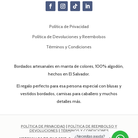
Política de Privacidad
Política de Devoluciones y Reembolsos
Términos y Condiciones
Bordados artesanales en manta de colores, 100% algodón,
hechos en El Salvador.
El regalo perfecto para esa persona especial con blusas y
vestidos bordados, camisas para caballero y muchos
detalles más.
POLÍTICA DE PRIVACIDAD
|
POLÍTICA DE REEMBOLSO Y
DEVOLUCIONES
|
TÉRMINOS Y CONDICIONES
¿Necesitas ayuda?