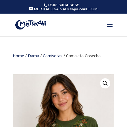
+503 6304 6855
METSKALIELSALVADOR@GMAIL.COM
Home
/
Dama
/
Camisetas
/ Camiseta Cosecha