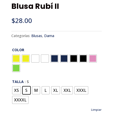
Blusa Rubí II
$
28.00
Categorías:
Blusas
,
Dama
COLOR
TALLA
: S
XS
S
M
L
XL
XXL
XXXL
XXXXL
Limpiar