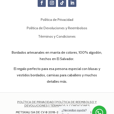
Política de Privacidad
Política de Devoluciones y Reembolsos
Términos y Condiciones
Bordados artesanales en manta de colores, 100% algodón,
hechos en El Salvador.
El regalo perfecto para esa persona especial con blusas y
vestidos bordados, camisas para caballero y muchos
detalles más.
POLÍTICA DE PRIVACIDAD
|
POLÍTICA DE REEMBOLSO Y
DEVOLUCIONES
|
TÉRMINOS Y CONDICIONES
¿Necesitas ayuda?
METSKALI SA DE CV © 2018-2025 | PERSONALIZADO POR