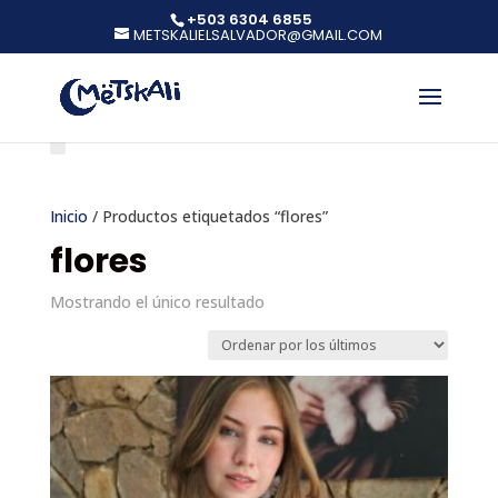
+503 6304 6855
METSKALIELSALVADOR@GMAIL.COM
Inicio
/ Productos etiquetados “flores”
flores
Mostrando el único resultado