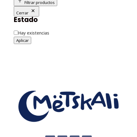
Filtrar productos
Cerrar
Estado
Disponibilidad
Hay existencias
Aplicar