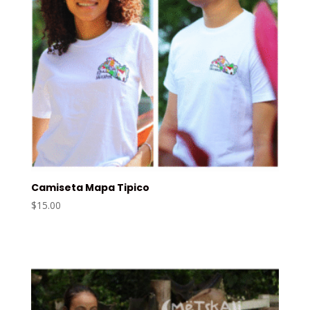
Camiseta Mapa Tipico
$
15.00